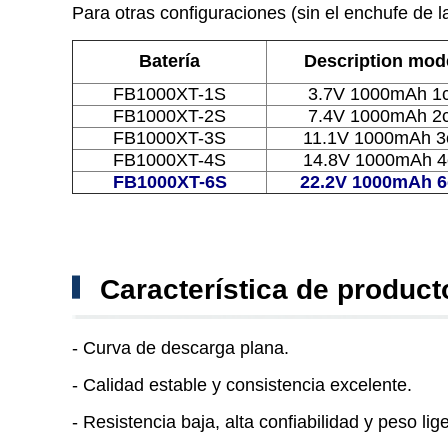
Para otras configuraciones (sin el enchufe de l
Batería
Description mod
FB1000XT-1S
3.7V 1000mAh 1c
FB1000XT-2S
7.4V 1000mAh 2c
FB1000XT-3S
11.1V 1000mAh 3c
FB1000XT-4S
14.8V 1000mAh 4c
FB1000XT-6S
22.2V 1000mAh 6
Característica de product
- Curva de descarga plana.
- Calidad estable y consistencia excelente.
- Resistencia baja, alta confiabilidad y peso lig