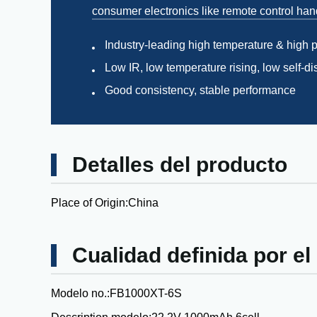
consumer electronics like remote control hand
Industry-leading high temperature & high 
Low IR, low temperature rising, low self-d
Good consistency, stable performance
Detalles del producto
Place of Origin:
China
Cualidad definida por el
Modelo no.:
FB1000XT-6S