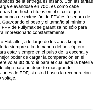
capaces de la entrega es insano. Con las tarifas
carga elevándose en 70C, es como cabe
rías han hecho títulos en el circuito que
a nunca de extensión de FPV está segura de
sto. Guardando el peso y el tamaño al mínimo
l FPV de Fullymax se garantiza no sólo para
ra impresionarlo constantemente.
ro Hotseller, a lo largo de los años keeped
tería siempre a la demanda del helicóptero
ra estar siempre en el pulso de la escena, y
mejor poder de cargar la comparación en el
re volar 3D duro él para el cual esté la batería
de elige para un deporte más grande
viones de EDF, si usted busca la recuperación
o voltaje.