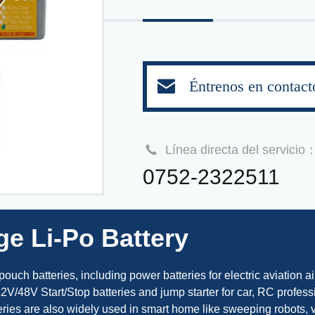
Éntrenos en contact
Línea directa del servicio
0752-2322511
ge Li-Po Battery
uch batteries, including power batteries for electric aviation ai
,12V/48V Start/Stop batteries and jump starter for car, RC profess
ies are also widely used in smart home like sweeping robots, v