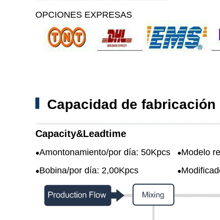
OPCIONES EXPRESAS
Capacidad de fabricación
Capacity&Leadtime
Amontonamiento/por día: 50Kpcs
Modelo re
●
●
Bobina/por día: 2,00Kpcs
Modificad
●
●