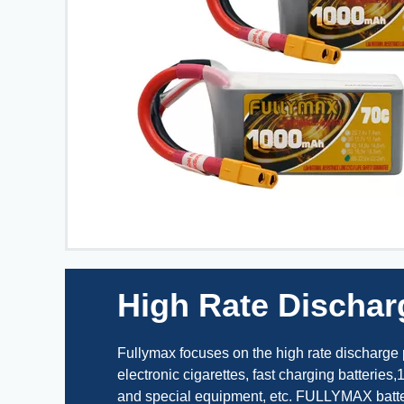
High Rate Dischar
Fullymax focuses on the high rate discharge po
electronic cigarettes, fast charging batteries
and special equipment, etc. FULLYMAX batter