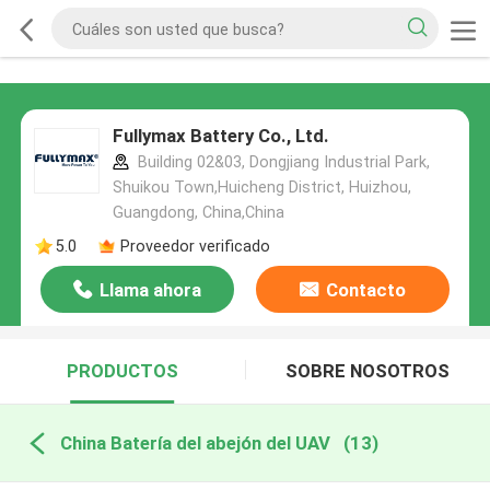
Fullymax Battery Co., Ltd.
Building 02&03, Dongjiang Industrial Park,
Shuikou Town,Huicheng District, Huizhou,
Guangdong, China,China
5.0
Proveedor verificado
Llama ahora
Contacto
PRODUCTOS
SOBRE NOSOTROS
China Batería del abejón del UAV
(13)