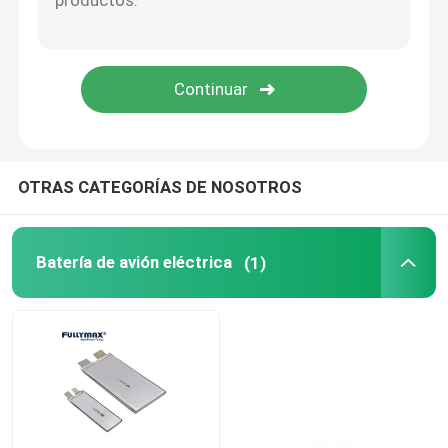
Batería del arrancador del salto
Batería de Lipo del comienzo del salto
Batería de cigarrillo electrónico
OTRAS CATEGORÍAS DE NOSOTROS
Batería de litio electrónica
Batería de avión eléctrica
(1)
Batería de litio de la fuente de alimentación