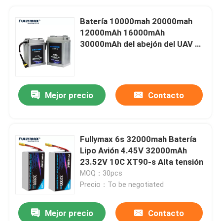
Batería 10000mah 20000mah
12000mAh 16000mAh
30000mAh del abejón del UAV de
Li Ion
Mejor precio
Contacto
Fullymax 6s 32000mah Batería
Lipo Avión 4.45V 32000mAh
23.52V 10C XT90-s Alta tensión
MOQ：30pcs
Precio：To be negotiated
Mejor precio
Contacto