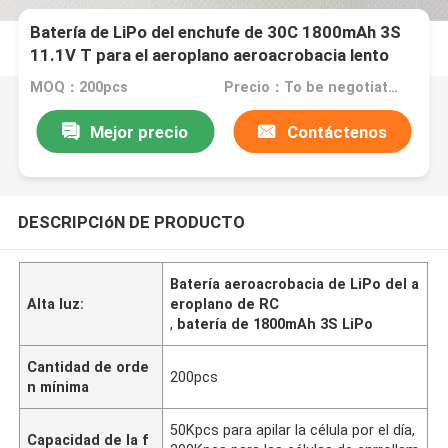
Batería de LiPo del enchufe de 30C 1800mAh 3S
11.1V T para el aeroplano aeroacrobacia lento
interior del aviador RC
MOQ：200pcs
Precio：To be negotiated
Mejor precio
Contáctenos
DESCRIPCIóN DE PRODUCTO
Batería aeroacrobacia de LiPo del a
Alta luz:
eroplano de RC
,
batería de 1800mAh 3S LiPo
Cantidad de orde
200pcs
n mínima
50Kpcs para apilar la célula por el día,
Capacidad de la f