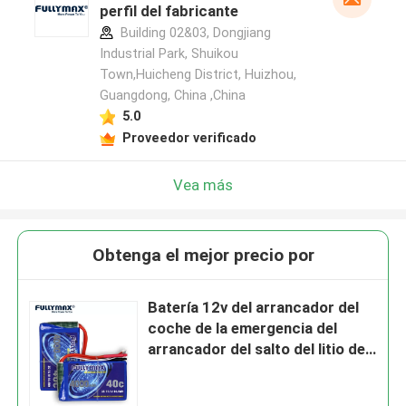
perfil del fabricante
Building 02&03, Dongjiang
Industrial Park, Shuikou
Town,Huicheng District, Huizhou,
Guangdong, China ,China
5.0
Proveedor verificado
Vea más
Obtenga el mejor precio por
Batería 12v del arrancador del
coche de la emergencia del
arrancador del salto del litio de
la fuente de alimentación
4000mAh