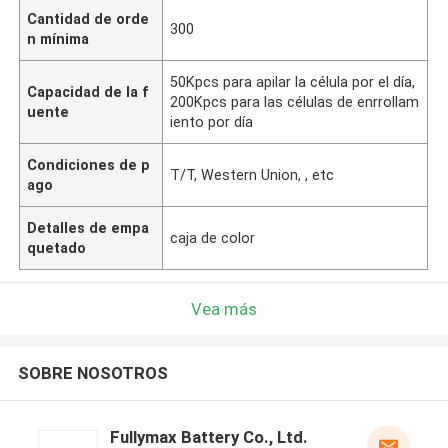
Cantidad de orde
300
n mínima
50Kpcs para apilar la célula por el día,
Capacidad de la f
200Kpcs para las células de enrrollam
uente
iento por día
Condiciones de p
T/T, Western Union, , etc
ago
Detalles de empa
caja de color
quetado
Vea más
SOBRE NOSOTROS
Fullymax Battery Co., Ltd.