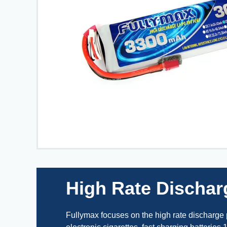
High Rate Dischar
Fullymax focuses on the high rate discharge po