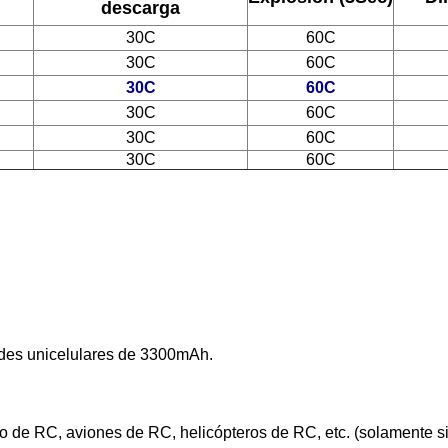
descarga
30C
60C
30C
60C
30C
60C
30C
60C
30C
60C
30C
60C
des unicelulares de 3300mAh.
e RC, aviones de RC, helicópteros de RC, etc. (solamente si el