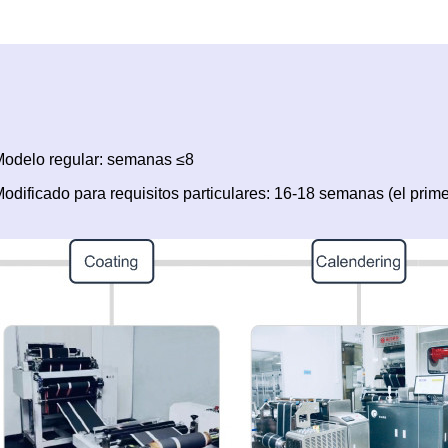
odelo regular: semanas ≤8
odificado para requisitos particulares: 16-18 semanas (el prime