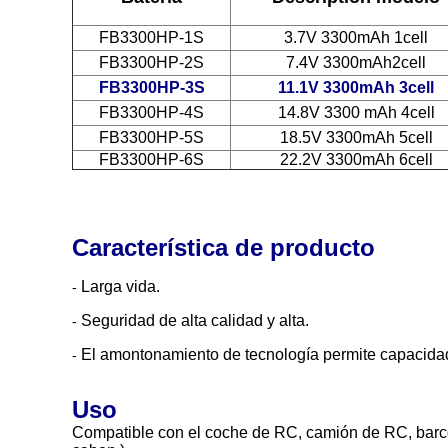
FB3300HP-1S
3.7V 3300mAh 1cell
FB3300HP-2S
7.4V
3300
mAh2cell
FB3300HP-3S
11.1V 3300mAh 3cell
FB3300HP-4S
14.8V 3300 mAh 4cell
FB3300HP-5S
18.5V 3300mAh 5cell
FB3300HP-6S
22.2V 3300mAh 6cell
Característica de producto
Larga vida.
-
Seguridad de alta calidad y alta.
-
El amontonamiento de tecnología permite capacida
-
Uso
Compatible con el coche de RC, camión de RC, barco d