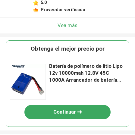
5.0
Proveedor verificado
Vea más
Obtenga el mejor precio por
Batería de polímero de litio Lipo
12v 10000mah 12.8V 45C
1000A Arrancador de batería
Booster
Continuar